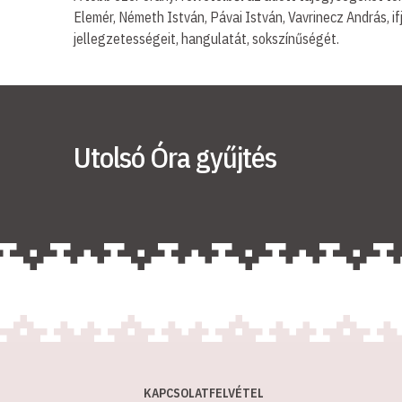
Elemér, Németh István, Pávai István, Vavrinecz András, i
jellegzetességeit, hangulatát, sokszínűségét.
Utolsó Óra gyűjtés
KAPCSOLATFELVÉTEL