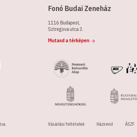
Fonó Budai Zeneház
1116 Budapest,
Sztregova utca 3.
Mutasd a térképen
tva.
Vásárlási feltételek
Házirend
ÁSZF