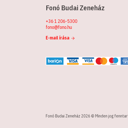
Fonó Budai Zeneház
+36 1 206-5300
fono@fono.hu
E-mail írása
Fonó Budai Zeneház 2026 © Minden jog fenntar