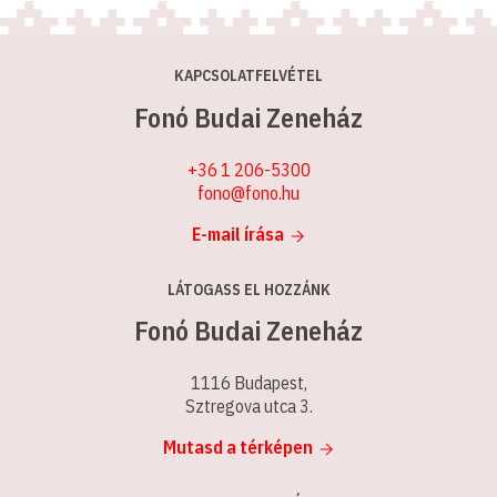
KAPCSOLATFELVÉTEL
Fonó Budai Zeneház
+36 1 206-5300
fono@fono.hu
E-mail írása
LÁTOGASS EL HOZZÁNK
Fonó Budai Zeneház
1116 Budapest,
Sztregova utca 3.
Mutasd a térképen