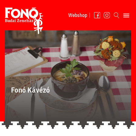
Tovább a tartalomhoz
Webshop
Fonó Kávézó