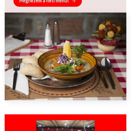
Megnézem a heti menüt