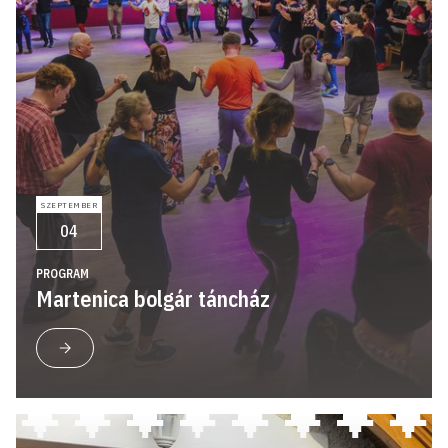
SZEPTEMBER
04
PROGRAM
Martenica bolgár táncház