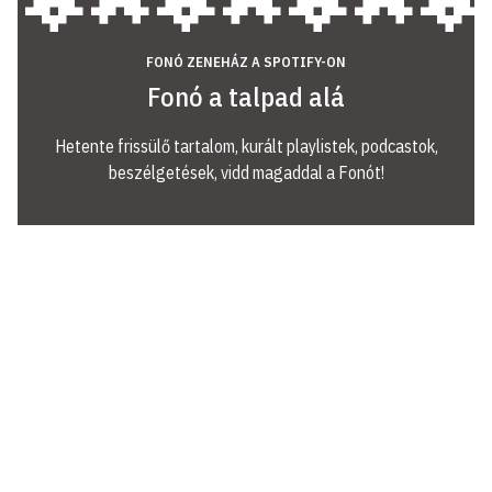
FONÓ ZENEHÁZ A SPOTIFY-ON
Fonó a talpad alá
Hetente frissülő tartalom, kurált playlistek, podcastok,
beszélgetések, vidd magaddal a Fonót!