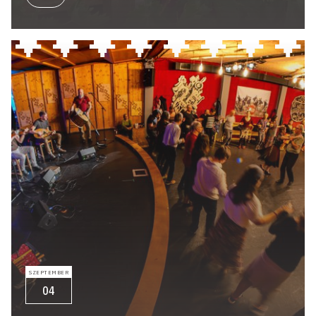
SZEPTEMBER
04