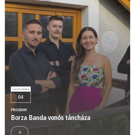
SZEPTEMBER
04
PROGRAM
Borza Banda vonós táncháza