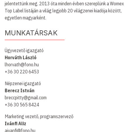
jelentettünk meg. 2013 óta minden évben szereplünk a Womex
Top Label listáján a világ legjobb 20 világzenei kiadója között,
egyetlen magyarként.
MUNKATÁRSAK
Ügyvezető igazgató
Horváth László
lhorvath@fono.hu
+36 30 220 6453
Népzenei igazgató
Berecz István
breccpitty@gmail.com
+36 30 565 8424
Marketing vezető, programszervező
Ivánfi Aliz
aivanfi@fono.hu