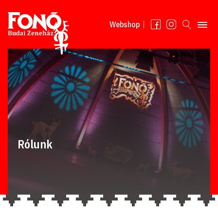
Tovább a tartalomhoz
Webshop
Rólunk