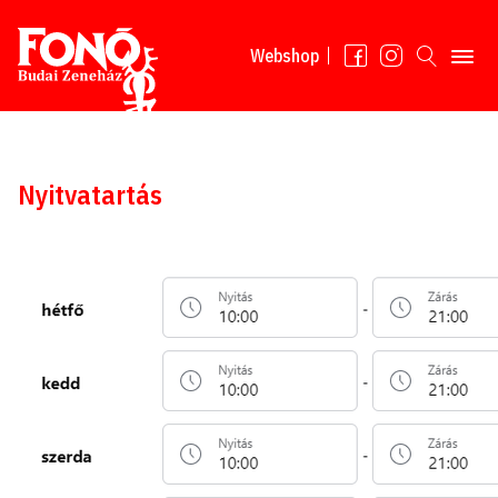
Tovább a tartalomhoz
Webshop
Nyitvatartás