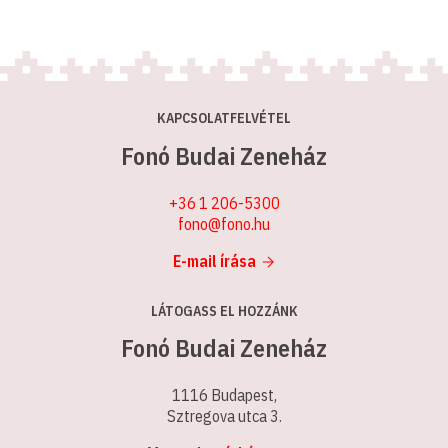
KAPCSOLATFELVÉTEL
Fonó Budai Zeneház
+36 1 206-5300
fono@fono.hu
E-mail írása
LÁTOGASS EL HOZZÁNK
Fonó Budai Zeneház
1116 Budapest,
Sztregova utca 3.