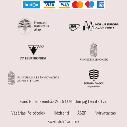
Fonó Budai Zeneház 2026 © Minden jog fenntartva.
Vásárlási feltételek
Házirend
ÁSZF
Nyitvatartás
Közérdekű adatok