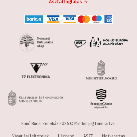
Asztalfoglalás
Fonó Budai Zeneház 2026 © Minden jog fenntartva.
Vásárlási feltételek
Házirend
ÁSZF
Nyitvatartás