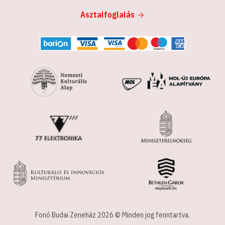
Asztalfoglalás
Fonó Budai Zeneház 2026 © Minden jog fenntartva.