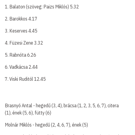
1. Balaton (szöveg: Paizs Miklós) 5.32
2. Barokkos 4.17
3. Keserves 4.45
4. Füzesi Zene 3.32
5. Rabnóta 6.26
6. Vadkácsa 2.44
7. Viski Ruditól 12.45
Brasnyó Antal - hegedű (3, 4), brácsa (1, 2, 3, 5, 6, 7), citera
(1), ének (5, 6), fütty (6)
Molnár Miklós - hegedű (2, 4, 6, 7), ének (5)