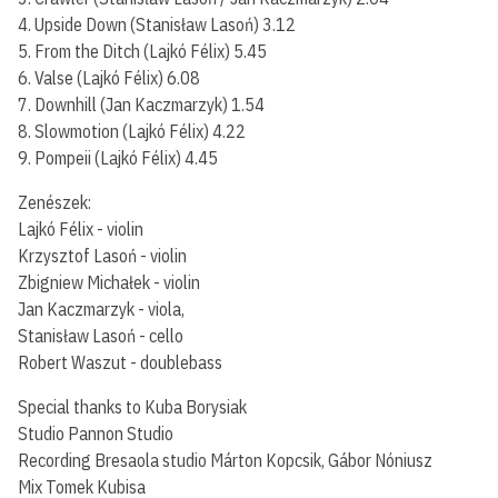
4. Upside Down (Stanisław Lasoń) 3.12
5. From the Ditch (Lajkó Félix) 5.45
6. Valse (Lajkó Félix) 6.08
7. Downhill (Jan Kaczmarzyk) 1.54
8. Slowmotion (Lajkó Félix) 4.22
9. Pompeii (Lajkó Félix) 4.45
Zenészek:
Lajkó Félix - violin
Krzysztof Lasoń - violin
Zbigniew Michałek - violin
Jan Kaczmarzyk - viola,
Stanisław Lasoń - cello
Robert Waszut - doublebass
Special thanks to Kuba Borysiak
Studio Pannon Studio
Recording Bresaola studio Márton Kopcsik, Gábor Nóniusz
Mix Tomek Kubisa