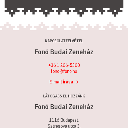
KAPCSOLATFELVÉTEL
Fonó Budai Zeneház
+36 1 206-5300
fono@fono.hu
E-mail írása
LÁTOGASS EL HOZZÁNK
Fonó Budai Zeneház
1116 Budapest,
Sztregova utca 3.