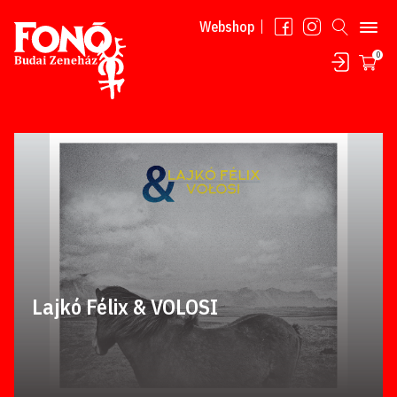
Tovább a tartalomhoz
Webshop
0
Lajkó Félix & VOLOSI