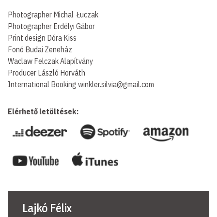
Photographer Michal Łuczak
Photographer Erdélyi Gábor
Print design Dóra Kiss
Fonó Budai Zeneház
Waclaw Felczak Alapítvány
Producer László Horváth
International Booking winkler.silvia@gmail.com
Elérhető letöltések:
Lajkó Félix