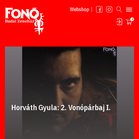
Tovább a tartalomhoz
Webshop
0
Horváth Gyula: 2. Vonópárbaj I.