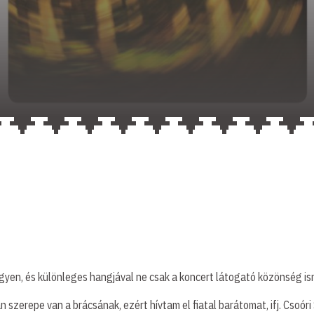
legyen, és különleges hangjával ne csak a koncert látogató közönség 
szerepe van a brácsának, ezért hívtam el fiatal barátomat, ifj. Csoóri