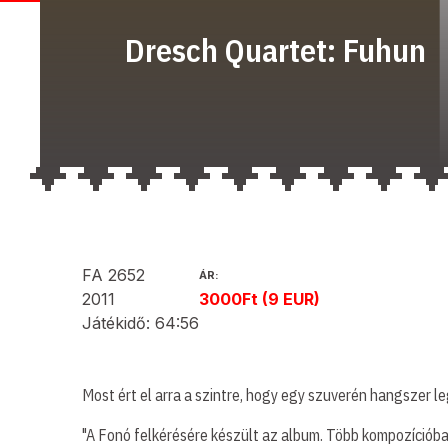
Dresch Quartet: Fuhun
FA 2652
ÁR:
2011
3000Ft (9 EUR)
Játékidő: 64:56
Most ért el arra a szintre, hogy egy szuverén hangszer 
"A Fonó felkérésére készült az album. Több kompozícióban 