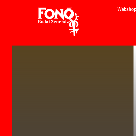
Tovább a tartalomhoz
Websho