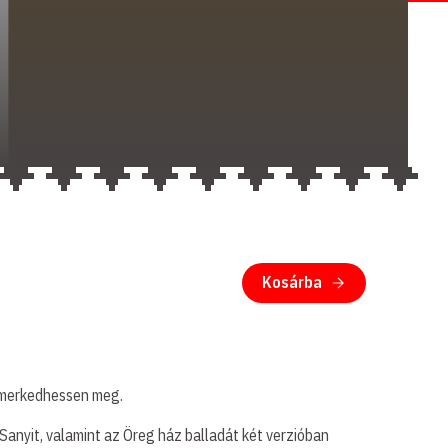
Kosárba
ismerkedhessen meg.
 Sanyit, valamint az Öreg ház balladát két verzióban