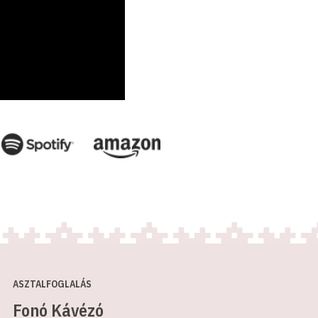
ASZTALFOGLALÁS
Fonó Kávézó