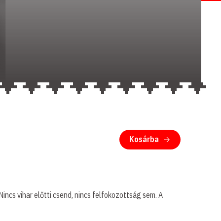
Kosárba
incs vihar előtti csend, nincs felfokozottság sem. A