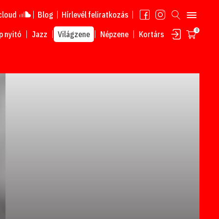
cloud
Blog
Hírlevél feliratkozás
0
 nyitó
Jazz
Világzene
Népzene
Kortárs