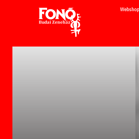
Tovább a tartalomhoz
Websho