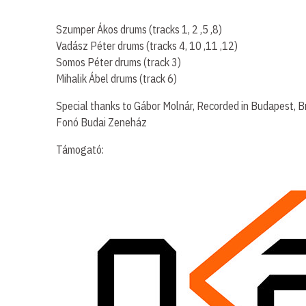
Szumper Ákos drums (tracks 1, 2 ,5 ,8)
Vadász Péter drums (tracks 4, 10 ,11 ,12)
Somos Péter drums (track 3)
Mihalik Ábel drums (track 6)
Special thanks to Gábor Molnár, Recorded in Budapest, Bri
Fonó Budai Zeneház
Támogató: