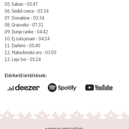
05. Saban - 05:47
06. Simbil cvece - 03:34
07. Domakine - 03:34
08. Graovsko - 07:31
09. Dunje ranke - 04:42
10. Ej cula jesam - 04:24
11. Darkino - 05:40
12. Makedonsko oro - 03:05
13. Lepi Ivo - 05:24
Elérhető letöltések: