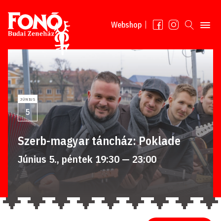
Tovább a tartalomhoz
Webshop
JÚNIUS
5
Szerb-magyar táncház: Poklade
Június 5., péntek 19:30 — 23:00