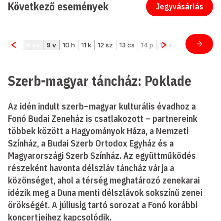
Következő események
Jegyvásárlás
Szerb-magyar táncház: Poklade
Az idén indult szerb–magyar kulturális évadhoz a
Fonó Budai Zeneház is csatlakozott – partnereink
többek között a Hagyományok Háza, a Nemzeti
Színház, a Budai Szerb Ortodox Egyház és a
Magyarországi Szerb Színház. Az együttműködés
részeként havonta délszláv táncház várja a
közönséget, ahol a térség meghatározó zenekarai
idézik meg a Duna menti délszlávok sokszínű zenei
örökségét. A júliusig tartó sorozat a Fonó korábbi
koncertjeihez kapcsolódik.