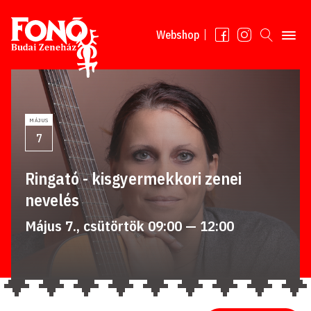
Tovább a tartalomhoz
Webshop
MÁJUS
7
Ringató - kisgyermekkori zenei
nevelés
Május 7., csütörtök 09:00 — 12:00