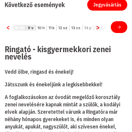
Következő események
Jegyvásárlás
Ringató - kisgyermekkori zenei
nevelés
Vedd ölbe, ringasd és énekelj!
Játsszunk és énekeljünk a legkisebbekkel!
A foglalkozásokon az óvodát megelőző korosztály
zenei nevelésére kapnak mintát a szülők, a kodályi
elvek alapján. Szeretettel várunk a Ringatóra már
néhány hónapos gyerekeket is, és minden olyan
anyukát, apukát, nagyszülőt, aki szívesen énekel,