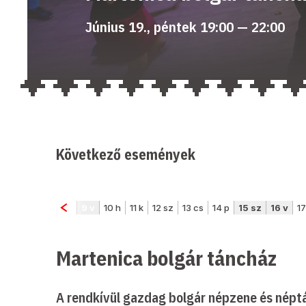
Június 19., péntek 19:00 — 22:00
Következő események
Martenica bolgár táncház
A rendkívül gazdag bolgár népzene és néptá