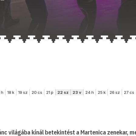
nc világába kínál betekintést a Martenica zenekar, 