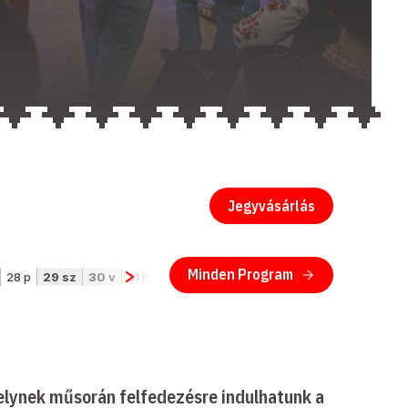
Jegyvásárlás
melynek műsorán felfedezésre indulhatunk a