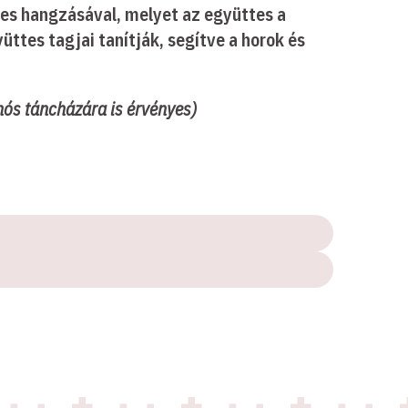
ies hangzásával, melyet az együttes a
ttes tagjai tanítják, segítve a horok és
nós táncházára is érvényes)