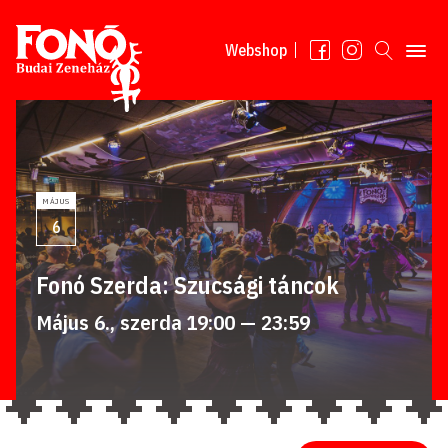
Tovább a tartalomhoz
Webshop
MÁJUS
6
Fonó Szerda: Szucsági táncok
Május 6., szerda 19:00 — 23:59