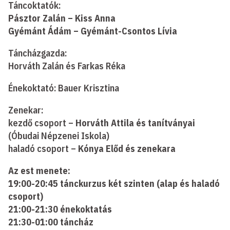
Táncoktatók:
Pásztor Zalán – Kiss Anna
Gyémánt Ádám – Gyémánt-Csontos Lívia
Táncházgazda:
Horváth Zalán és Farkas Réka
Énekoktató: Bauer Krisztina
Zenekar:
kezdő csoport –
Horváth Attila és tanítványai
(Óbudai Népzenei Iskola)
haladó csoport –
Kónya Előd és zenekara
Az est menete:
19:00-20:45 tánckurzus két szinten (alap és haladó
csoport)
21:00-21:30 énekoktatás
21:30-01:00 táncház