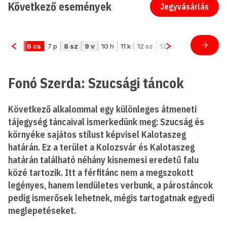
Következő események
Jegyvásárlás
Fonó Szerda: Szucsági táncok
Következő alkalommal egy különleges átmeneti
tájegység táncaival ismerkedünk meg: Szucság és
környéke sajátos stílust képvisel Kalotaszeg
határán. Ez a terület a Kolozsvár és Kalotaszeg
határán található néhány kisnemesi eredetű falu
közé tartozik. Itt a férfitánc nem a megszokott
legényes, hanem lendületes verbunk, a párostáncok
pedig ismerősek lehetnek, mégis tartogatnak egyedi
meglepetéseket.