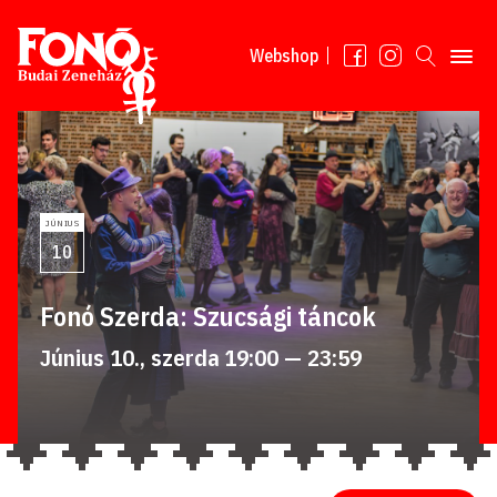
Tovább a tartalomhoz
Webshop
JÚNIUS
10
Fonó Szerda: Szucsági táncok
Június 10., szerda 19:00 — 23:59