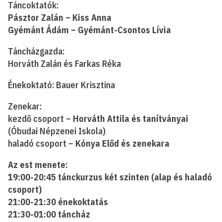
Táncoktatók:
Pásztor Zalán – Kiss Anna
Gyémánt Ádám – Gyémánt-Csontos Lívia
Táncházgazda:
Horváth Zalán és Farkas Réka
Énekoktató: Bauer Krisztina
Zenekar:
kezdő csoport –
Horváth Attila és tanítványai
(Óbudai Népzenei Iskola)
haladó csoport –
Kónya Előd és zenekara
Az est menete:
19:00-20:45 tánckurzus két szinten (alap és haladó
csoport)
21:00-21:30 énekoktatás
21:30-01:00 táncház