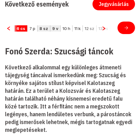
Következő események
Jegyvásárlás
Fonó Szerda: Szucsági táncok
Következő alkalommal egy különleges átmeneti
tájegység táncaival ismerkedünk meg: Szucság és
környéke sajátos stílust képvisel Kalotaszeg
határán. Ez a terület a Kolozsvár és Kalotaszeg
határán található néhány kisnemesi eredetű falu
közé tartozik. Itt a férfitánc nem a megszokott
legényes, hanem lendületes verbunk, a párostáncok
pedig ismerősek lehetnek, mégis tartogatnak egyedi
meglepetéseket.