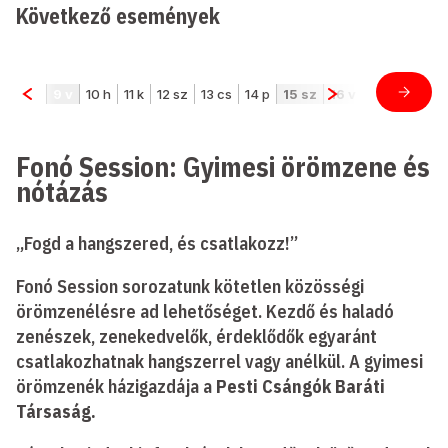
Következő események
Fonó Session: Gyimesi örömzene és
nótázás
„Fogd a hangszered, és csatlakozz!”
Fonó Session sorozatunk kötetlen közösségi
örömzenélésre ad lehetőséget. Kezdő és haladó
zenészek, zenekedvelők, érdeklődők egyaránt
csatlakozhatnak hangszerrel vagy anélkül. A gyimesi
örömzenék házigazdája a
Pesti Csángók Baráti
Társaság.