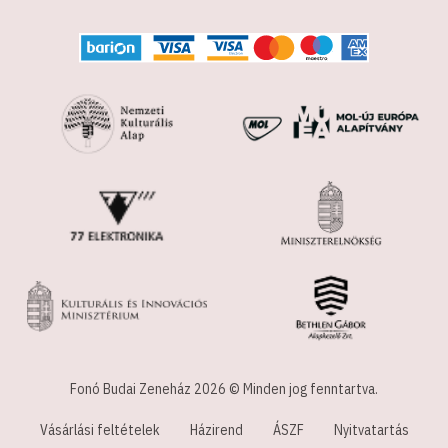
Fonó Budai Zeneház 2026 © Minden jog fenntartva.
Vásárlási feltételek
Házirend
ÁSZF
Nyitvatartás