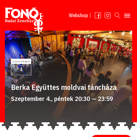
Tovább a tartalomhoz
Webshop
SZEPTEMBER
4
Berka Együttes moldvai táncháza
Szeptember 4., péntek 20:30 — 23:59