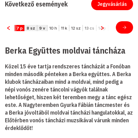
Következő események
Jegyvásárlás
Berka Együttes moldvai táncháza
Közel 15 éve tartja rendszeres táncházát a Fonóban
minden második pénteken a Berka együttes. A Berka
klubok táncházaiban mind a moldvai, mind pedig a
népi vonós zenére táncolni vágyók találnak
lehetőséget, hiszen két teremben megy a tánc egész
este. A Nagyteremben Gyurka Fábián táncmester és
a Berka jóvoltából moldvai táncházi hangulatokkal, az
Előtérben vonós táncházi muzsikával várunk minden
érdeklődőt!