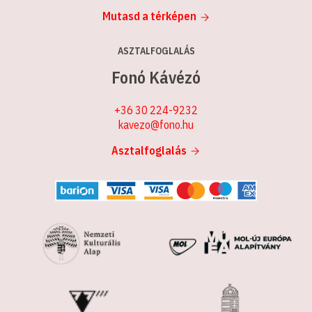
Mutasd a térképen
ASZTALFOGLALÁS
Fonó Kávézó
+36 30 224-9232
kavezo@fono.hu
Asztalfoglalás