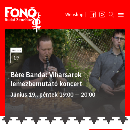
Tovább a tartalomhoz
Webshop
JÚNIUS
19
Bére Banda: Viharsarok
lemezbemutató koncert
Június 19., péntek 19:00 — 20:00