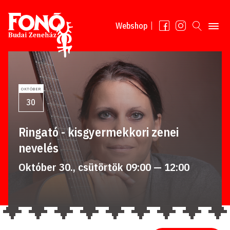
Tovább a tartalomhoz
Webshop
OKTÓBER
30
Ringató - kisgyermekkori zenei
nevelés
Október 30., csütörtök 09:00 — 12:00