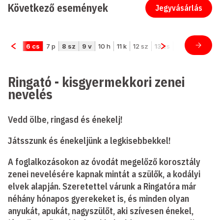
Következő események
Jegyvásárlás
Ringató - kisgyermekkori zenei
nevelés
Vedd ölbe, ringasd és énekelj!
Játsszunk és énekeljünk a legkisebbekkel!
A foglalkozásokon az óvodát megelőző korosztály
zenei nevelésére kapnak mintát a szülők, a kodályi
elvek alapján. Szeretettel várunk a Ringatóra már
néhány hónapos gyerekeket is, és minden olyan
anyukát, apukát, nagyszülőt, aki szívesen énekel,