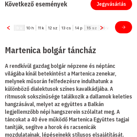
Következő események
Jegyvásárlás
Martenica bolgár táncház
A rendkívül gazdag bolgár népzene és néptánc
világába kínál betekintést a Martenica zenekar,
melynek műsorán felfedezésre indulhatunk a
különböző dialektusok színes kavalkádjába. A
ritmusok sokszínűsége találkozik a dallamok keleties
hangzásával, melyet az együttes a Balkán
legjellemzőbb népi hangszerein szólaltat meg. A
táncokat a 40 éve működő Martenica Együttes tagjai
tanítják, segítve a horok és racsenicák
mozdulatainak, lépéseinekk stílusos elsajátítását.