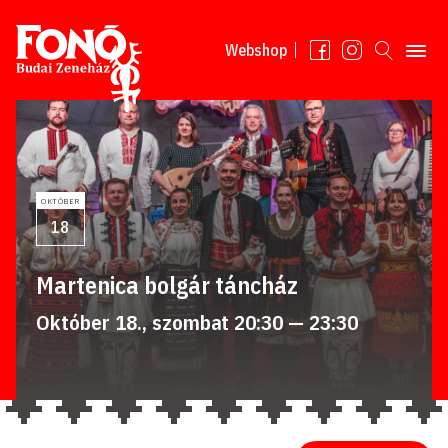
Tovább a tartalomhoz
Webshop
OKTÓBER
18
Martenica bolgár táncház
Október 18., szombat 20:30 — 23:30