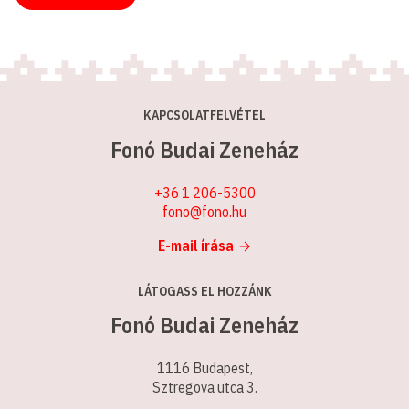
KAPCSOLATFELVÉTEL
Fonó Budai Zeneház
+36 1 206-5300
fono@fono.hu
E-mail írása
LÁTOGASS EL HOZZÁNK
Fonó Budai Zeneház
1116 Budapest,
Sztregova utca 3.