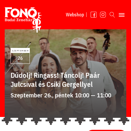
Tovább a tartalomhoz
Webshop
SZEPTEMBER
26
Dúdolj! Ringass! Táncolj! Paár
Julcsival és Csiki Gergellyel
Szeptember 26., péntek 10:00 — 11:00