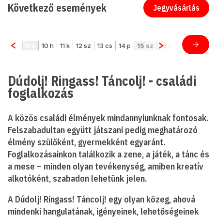
Következő események
Jegyvásárlás
Dúdolj! Ringass! Táncolj! - családi
foglalkozás
A közös családi élmények mindannyiunknak fontosak.
Felszabadultan együtt játszani pedig meghatározó
élmény szülőként, gyermekként egyaránt.
Foglalkozásainkon találkozik a zene, a játék, a tánc és
a mese – minden olyan tevékenység, amiben kreatív
alkotóként, szabadon lehetünk jelen.
A Dúdolj! Ringass! Táncolj! egy olyan közeg, ahová
mindenki hangulatának, igényeinek, lehetőségeinek