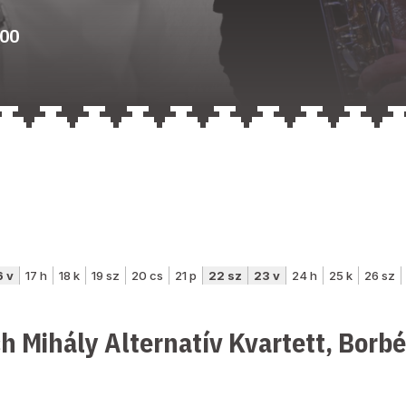
:00
ch Mihály Alternatív Kvartett, Borb