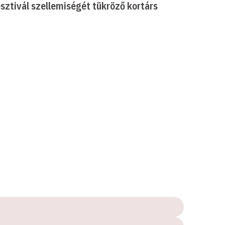
sztivál szellemiségét tükröző kortárs