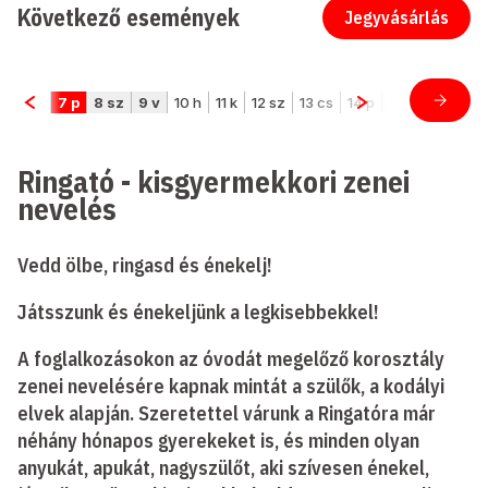
Következő események
Jegyvásárlás
Ringató - kisgyermekkori zenei
nevelés
Vedd ölbe, ringasd és énekelj!
Játsszunk és énekeljünk a legkisebbekkel!
A foglalkozásokon az óvodát megelőző korosztály
zenei nevelésére kapnak mintát a szülők, a kodályi
elvek alapján. Szeretettel várunk a Ringatóra már
néhány hónapos gyerekeket is, és minden olyan
anyukát, apukát, nagyszülőt, aki szívesen énekel,