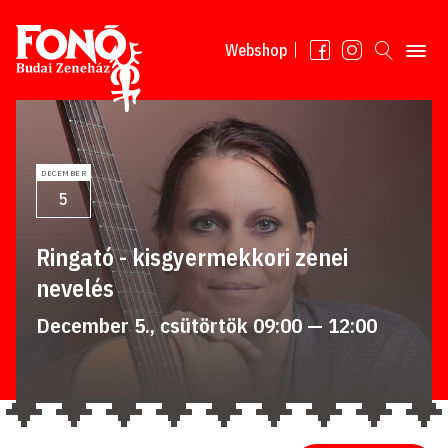
Tovább a tartalomhoz
Webshop
DECEMBER
5
Ringató - kisgyermekkori zenei
nevelés
December 5., csütörtök 09:00 — 12:00