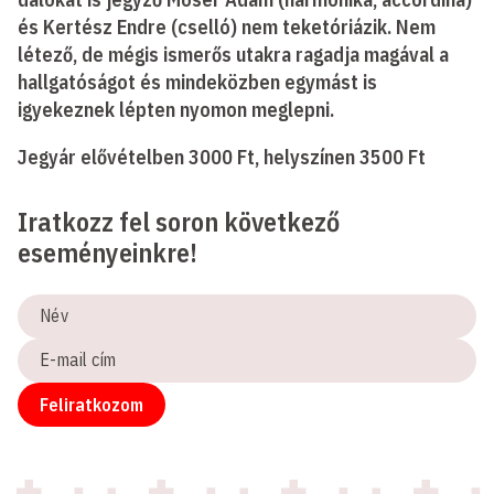
és Kertész Endre (cselló) nem teketóriázik. Nem
létező, de mégis ismerős utakra ragadja magával a
hallgatóságot és mindeközben egymást is
igyekeznek lépten nyomon meglepni.
Jegyár elővételben 3000 Ft, helyszínen 3500 Ft
Iratkozz fel soron következő
eseményeinkre!
Név
E-
mail
cím
Feliratkozom