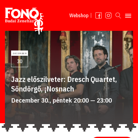
Tovább a tartalomhoz
Webshop
DECEMBER
30
Jazz előszilveter: Dresch Quartet,
Söndörgő, ¡Nosnach
December 30., péntek 20:00 — 23:00