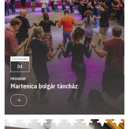
SZEPTEMBER
04
PROGRAM
Martenica bolgár táncház