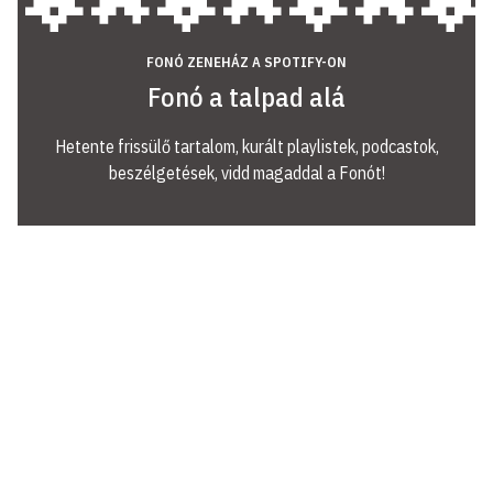
FONÓ ZENEHÁZ A SPOTIFY-ON
Fonó a talpad alá
Hetente frissülő tartalom, kurált playlistek, podcastok,
beszélgetések, vidd magaddal a Fonót!