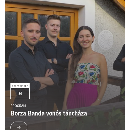
SZEPTEMBER
04
PROGRAM
Borza Banda vonós táncháza