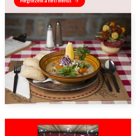
Megnézem a heti menüt