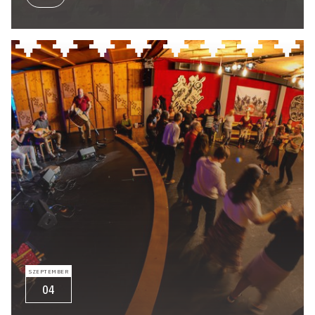
SZEPTEMBER
04