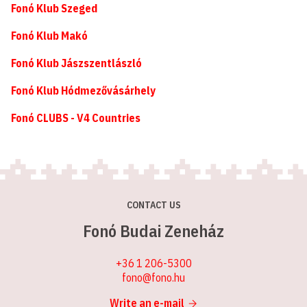
Fonó Klub Szeged
Fonó Klub Makó
Fonó Klub Jászszentlászló
Fonó Klub Hódmezővásárhely
Fonó CLUBS - V4 Countries
CONTACT US
Fonó Budai Zeneház
+36 1 206-5300
fono@fono.hu
Write an e-mail