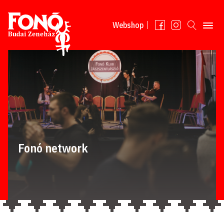
Read more
Webshop
Fonó network