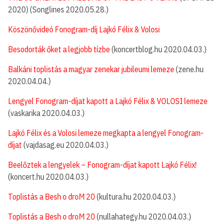
2020) (Songlines 2020.05.28.)
Köszönővideó Fonogram-díj Lajkó Félix & Volosi
Besodorták őket a legjobb tízbe
(koncertblog.hu 2020.04.03.)
Balkáni toplistás a magyar zenekar jubileumi lemeze
(zene.hu
2020.04.04.)
Lengyel Fonogram-díjat kapott a Lajkó Félix & VOLOSI lemeze
(vaskarika 2020.04.03.)
Lajkó Félix és a Volosi lemeze megkapta a lengyel Fonogram-
díjat
(vajdasag.eu 2020.04.03.)
Beelőztek a lengyelek – Fonogram-díjat kapott Lajkó Félix!
(koncert.hu 2020.04.03.)
Toplistás a Besh o droM 20
(kultura.hu 2020.04.03.)
Toplistás a Besh o droM 20
(nullahategy.hu 2020.04.03.)