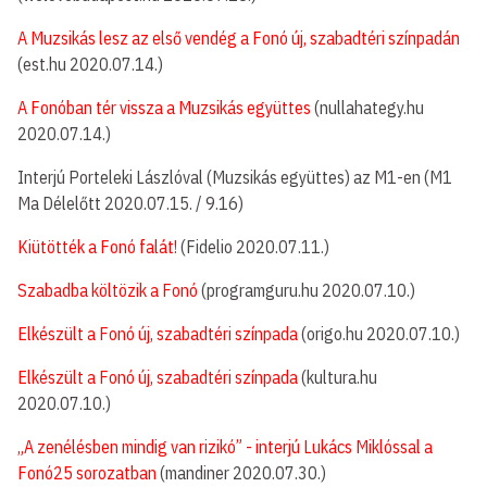
A Muzsikás lesz az első vendég a Fonó új, szabadtéri színpadán
(est.hu 2020.07.14.)
A Fonóban tér vissza a Muzsikás együttes
(nullahategy.hu
2020.07.14.)
Interjú Porteleki Lászlóval (Muzsikás együttes) az M1-en (M1
Ma Délelőtt 2020.07.15. / 9.16)
Kiütötték a Fonó falát!
(Fidelio 2020.07.11.)
Szabadba költözik a Fonó
(programguru.hu 2020.07.10.)
Elkészült a Fonó új, szabadtéri színpada
(origo.hu 2020.07.10.)
Elkészült a Fonó új, szabadtéri színpada
(kultura.hu
2020.07.10.)
„A zenélésben mindig van rizikó” - interjú Lukács Miklóssal a
Fonó25 sorozatban
(mandiner 2020.07.30.)